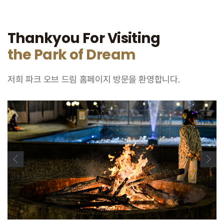
Thankyou For Visiting
the Park of Dream
저희 파크 오브 드림 홈페이지 방문을 환영합니다.