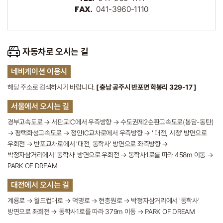
FAX.
041-3960-1110
자동차로 오시는 길
네비게이션 이용시
해당 주소로 검색하시기 바랍니다.
[ 충남 공주시 반포면 학봉리 329-17 ]
서울에서 오시는 길
경부고속도로 → 서판교IC에서 우측방향 → 수도권제2순환고속도로(봉담-동탄)
→ 평택화성고속도로 → 정안IC교차로에서 우측방향 → ' 대전, 시청' 방면으로
우회전 → 반포교차로에서 '대전, 동학사' 방면으로 좌측방향 →
박정자삼거리에서 '동학사' 방면으로 우회전 → 동학사1로를 따라 458m 이동 →
PARK OF DREAM
대전에서 오시는 길
계룡로 → 월드컵대로 → 덕명로 → 현충원로 → 박정자삼거리에서 '동학사'
방면으로 좌회전 → 동학사1로를 따라 379m 이동 → PARK OF DREAM