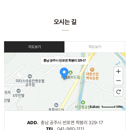
오시는 길
지도보기
약도보기
충남 공주시 반포면 학봉리 329-17
100m
ADD.
충남 공주시 반포면 학봉리 329-17
TEL.
041-960-1111