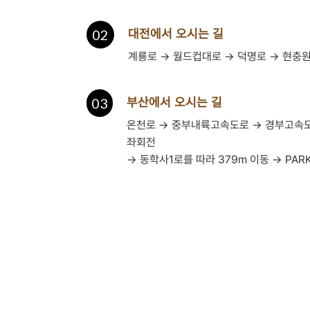
02
대전에서 오시는 길
계룡로 → 월드컵대로 → 덕명로 → 현충원로
03
부산에서 오시는 길
온천로 → 중부내륙고속도로 → 경부고속도로
좌회전
→ 동학사1로를 따라 379m 이동 → PARK