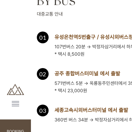
BY BUS
대중교통 안내
01
유성온천역5번출구 / 유성시외버스
107번버스 20분 → 박정자삼거리에서 하
* 택시 8,500원
02
공주 종합버스터미널 에서 출발
571번버스 5분 → 옥룡동주민센터에서 3
* 택시 23,000원
03
세종고속시외버스터미널 에서 출발
360번 버스 34분 → 박정자삼거리에서 
BOOKING