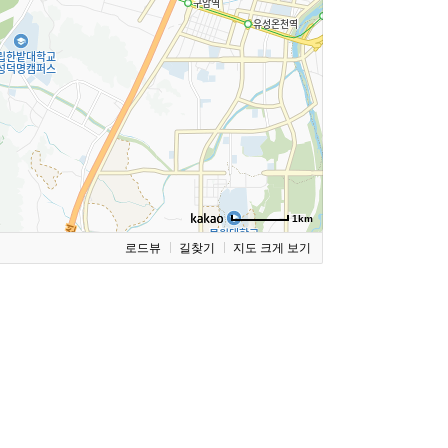
1km
로드뷰
길찾기
지도 크게 보기