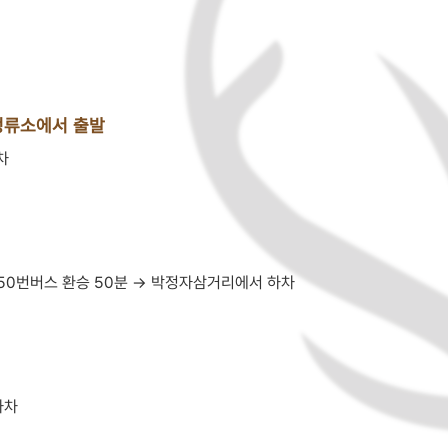
정류소에서 출발
차
50번버스 환승 50분 → 박정자삼거리에서 하차
하차